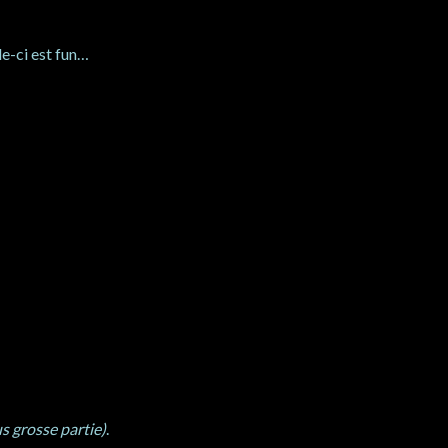
le-ci est fun…
s grosse partie)
.