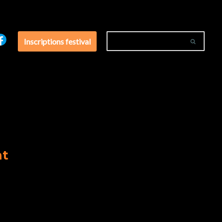
Inscriptions festival
nt