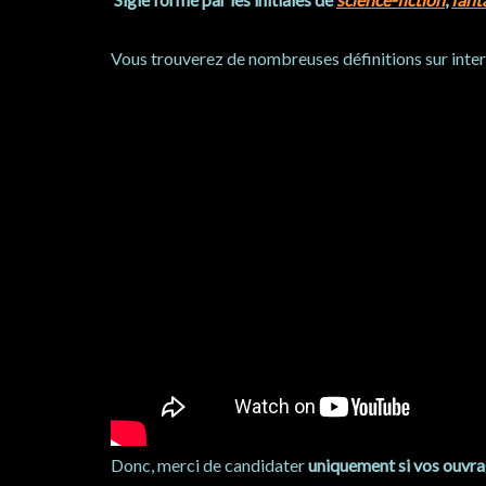
Vous trouverez de nombreuses définitions sur int
Donc, merci de candidater
uniquement si vos ouvrag