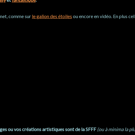
ernet, comme sur
le galion des étoiles
ou encore en vidéo. En plus cel
es ou vos créations artistiques sont de la SFFF
(ou à minima la plu