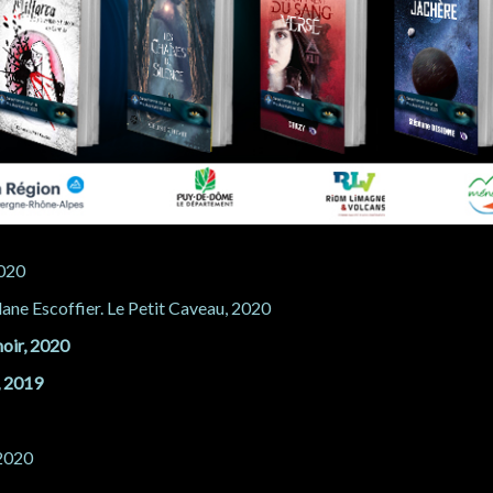
2020
lane Escoffier. Le Petit Caveau, 2020
noir, 2020
, 2019
 2020