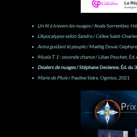
Un fil à travers les nuages
/ Anaïs Sorrentino. Hé
L’Apocalypse selon Sandra
/ Céline Saint-Charles
Anna guidant le peuple
/ Maëlig Duval. Gephyre
Myala T. 1 : seconde chance
/ Lilian Peschet. Éd.
Dealers de nuages
/ Stéphane Desienne. Éd. du 
Marie de Pluie
/ Pauline Sidre. Ogmios, 2021