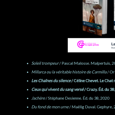
Soleil trompeur
/ Pascal Malosse. Malpertuis, 
Millarca ou la véritable histoire de Carmilla
/ Or
Les Chaînes du silence
/ Céline Chevet. Le Chat 
Ceux qui vivent du sang versé
/ Crazy. Éd. du 38
Jachère
/ Stéphane Desienne. Éd. du 38, 2020
Du fond de mon urne
/ Maëlig Duval. Gephyre,