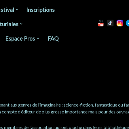
stival
Inscriptions
turiales
Espace Pros
FAQ
 aux genres de l’imaginaire : science-fiction, fantastique ou fant
 à compte d’éditeur de plus grosse importance mais pour des ouvr
 des membres de l’association qui ont pioché dans leurs bibliothèqu