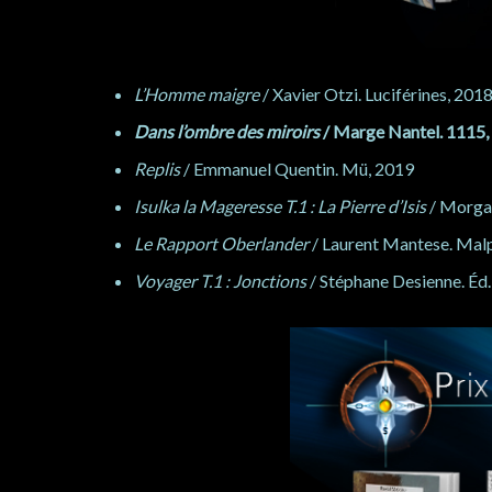
L’Homme maigre
/ Xavier Otzi. Luciférines, 201
Dans l’ombre des miroirs
/ Marge Nantel. 1115,
Replis
/ Emmanuel Quentin. Mü, 2019
Isulka la Mageresse T.1 : La Pierre d’Isis
/ Morgan
Le Rapport Oberlander
/ Laurent Mantese. Malp
Voyager T.1 : Jonctions
/ Stéphane Desienne. Éd.