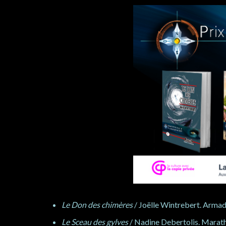
Le Don des chimères
/ Joëlle Wintrebert. Arma
Le Sceau des gylves
/ Nadine Debertolis. Marat