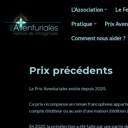
L’Association
Le Fe
Aller
au
Pratique
Prix Aven
contenu
Comment nous aider ?
Prix précédents
Le Prix Aventuriales existe depuis 2020.
Ce prix récompense un roman francophone appartenant
compte d’éditeur ou au sein d’une maison d’édition
En 2020, la présélection a été faite par une partie