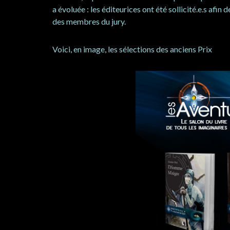
a évoluée : les éditeurices ont été sollicité.e.s af
des membres du jury.
Voici, en image, les sélections des anciens Prix