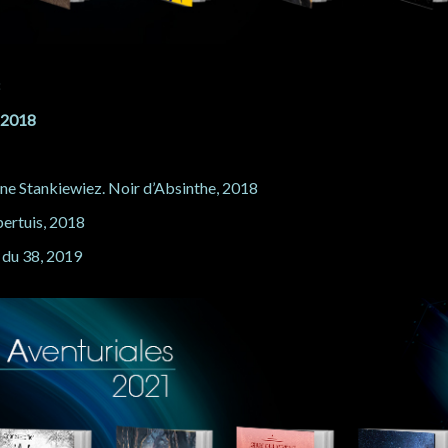
8
 2018
e Stankiewiez. Noir d’Absinthe, 2018
ertuis, 2018
 du 38, 2019