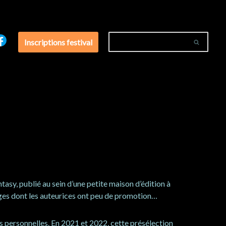
Inscriptions festival
asy, publié au sein d’une petite maison d’édition à
ages dont les auteurices ont peu de promotion…
es personnelles. En 2021 et 2022, cette présélection