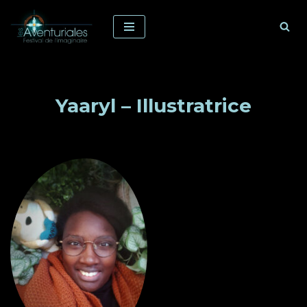
Aller
au
contenu
Yaaryl – Illustratrice