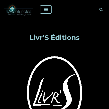
Aller
au
contenu
Livr’S Éditions